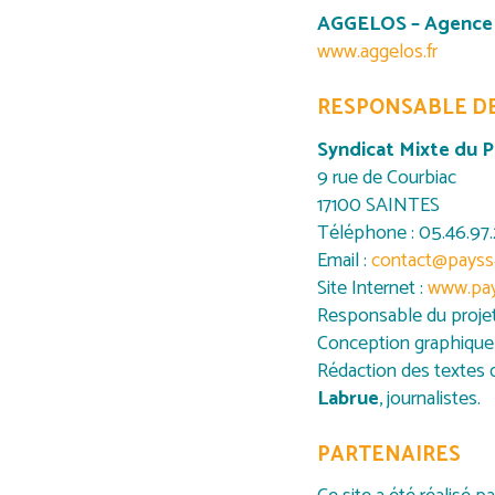
AGGELOS – Agence 
www.aggelos.fr
RESPONSABLE DE
Syndicat Mixte du 
9 rue de Courbiac
17100 SAINTES
Téléphone : 05.46.97
Email :
contact@payss
Site Internet :
www.pay
Responsable du projet
Conception graphique
Rédaction des textes d
Labrue
, journalistes.
PARTENAIRES