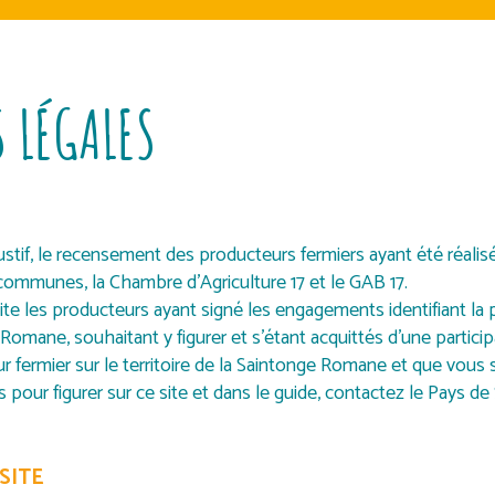
 LÉGALES
ustif, le recensement des producteurs fermiers ayant été réalisé
s communes, la Chambre d’Agriculture 17 et le GAB 17.
ite les producteurs ayant signé les engagements identifiant la
omane, souhaitant y figurer et s’étant acquittés d’une participa
r fermier sur le territoire de la Saintonge Romane et que vous
s pour figurer sur ce site et dans le guide, contactez le Pays d
SITE