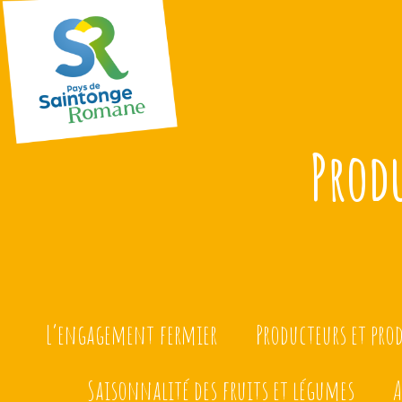
Prod
L’engagement fermier
Producteurs et pro
Saisonnalité des fruits et légumes
A