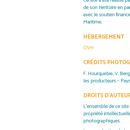
Ce site a été réalisé 
de son territoire en p
avec le soutien financ
Maritime.
HÉBERGEMENT
OVH
CRÉDITS PHOTO
F. Hourquebie, V. Berg
les producteurs – Pa
DROITS D’AUTEUR
L’ensemble de ce site r
propriété intellectuel
photographiques.