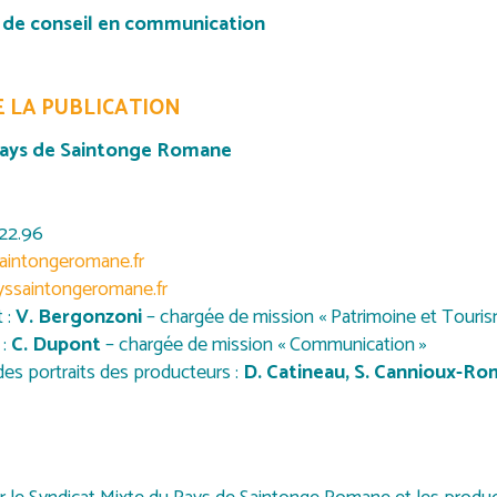
de conseil en communication
 LA PUBLICATION
Pays de Saintonge Romane
.22.96
aintongeromane.fr
ssaintongeromane.fr
 :
V. Bergonzoni
– chargée de mission « Patrimoine et Touri
 :
C. Dupont
– chargée de mission « Communication »
es portraits des producteurs :
D. Catineau,
S. Cannioux-Ro