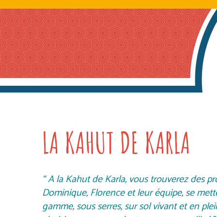
LA KAHUT DE KARLA
“ A la Kahut de Karla, vous trouverez des pr
Dominique, Florence et leur équipe, se met
gamme, sous serres, sur sol vivant et en ple