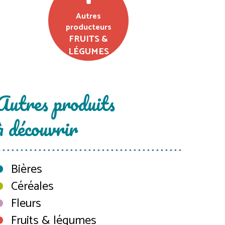
Autres
producteurs
FRUITS &
LÉGUMES
Autres produits
à découvrir
Bières
Céréales
Fleurs
Fruits & légumes