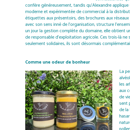
confère généreusement, tandis qu’Alexandre applique 
moderne et expérimentée de commercial à la distribut
étiquettes aux présentoirs, des brochures aux réseaux 
avec son sens inné de l’organisation, structure l’ensemb
un jour la gestion complète du domaine, elle obtient u
de responsable d’exploitation agricole. Ces trois-là ne
seulement solidaires, ils sont désormais complémentai
Comme une odeur de bonheur
La pe
alvéol
les a
aux c
de vi
sent 
de la 
hasar
natur
polle