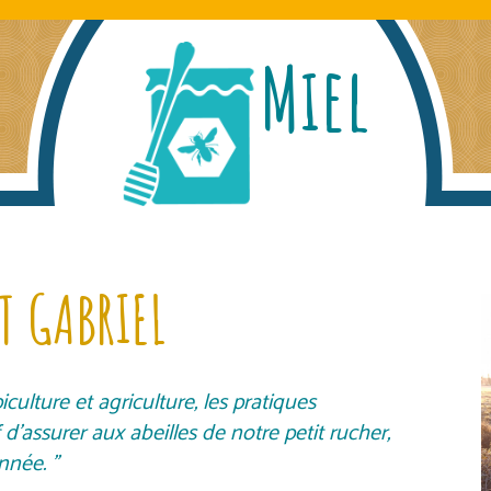
Miel
T GABRIEL
ulture et agriculture, les pratiques
d’assurer aux abeilles de notre petit rucher,
née. ’’