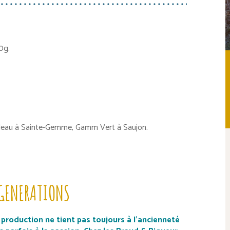
0g.
oleau à Sainte-Gemme, Gamm Vert à Saujon.
 GENERATIONS
 production ne tient pas toujours à l’ancienneté