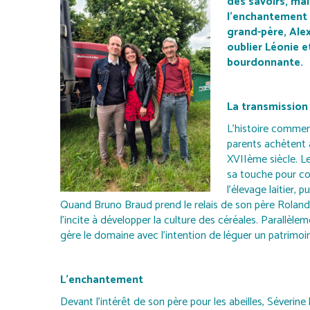
des savoirs, mai
l’enchantement 
grand-père, Alexa
oublier Léonie e
bourdonnante.
La transmission
L’histoire commen
parents achètent 
XVIIème siècle. L
sa touche pour con
l’élevage laitier, 
Quand Bruno Braud prend le relais de son père Roland, 
l’incite à développer la culture des céréales. Parallèlem
gère le domaine avec l’intention de léguer un patrimoi
L’enchantement
Devant l’intérêt de son père pour les abeilles, Séverine 