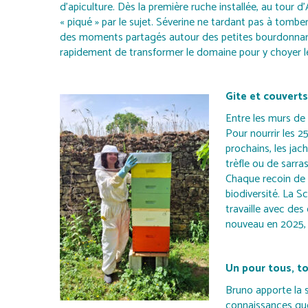
d’apiculture. Dès la première ruche installée, au tour d
« piqué » par le sujet. Séverine ne tardant pas à tombe
des moments partagés autour des petites bourdonnant
rapidement de transformer le domaine pour y choyer leu
Gite et couverts
Entre les murs de l
Pour nourrir les 2
prochains, les jac
trèfle ou de sarra
Chaque recoin de l
biodiversité. La S
travaille avec des
nouveau en 2025, 
Un pour tous, t
Bruno apporte la 
connaissances que