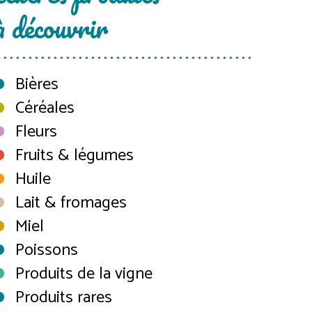
à découvrir
Bières
Céréales
Fleurs
Fruits & légumes
Huile
Lait & fromages
Miel
Poissons
Produits de la vigne
Produits rares