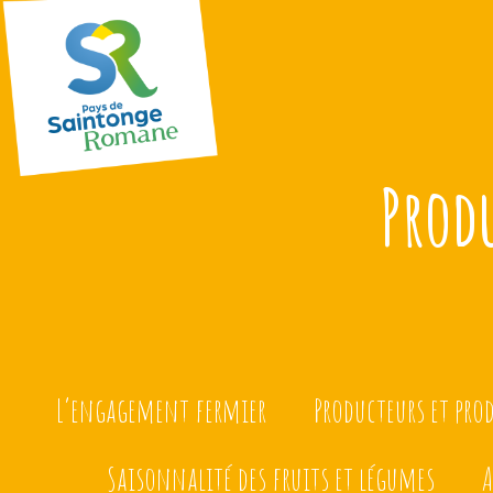
Prod
L’engagement fermier
Producteurs et pro
Saisonnalité des fruits et légumes
A