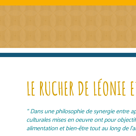
LE RUCHER DE LÉONIE E
“ Dans une philosophie de synergie entre apic
culturales mises en oeuvre ont pour objectif 
alimentation et bien-être tout au long de l’an