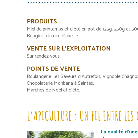
PRODUITS
Miel de printemps et d’été en pot de 125g, 250g et 50
Bougies à la cire d’abeille.
VENTE SUR L’EXPLOITATION
Sur rendez-vous.
POINTS DE VENTE
Boulangerie Les Saveurs d’Autrefois, Vignoble Chagn
Chocolaterie Monbana à Saintes.
Marchés de Noël et d’été.
L’APICULTURE : UN FIL ENTRE LES
La qualité d’une