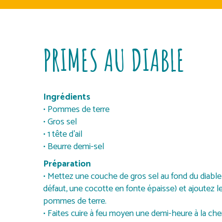
PRIMES AU DIABLE
Ingrédients
• Pommes de terre
• Gros sel
• 1 tête d’ail
• Beurre demi-sel
Préparation
• Mettez une couche de gros sel au fond du diable
défaut, une cocotte en fonte épaisse) et ajoutez l
pommes de terre.
• Faites cuire à feu moyen une demi-heure à la 