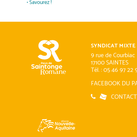
• Savourez !
SYNDICAT MIXTE
9 rue de Courbiac
17100 SAINTES
Tél. : 05 46 97 22 
FACEBOOK DU P
CONTACT