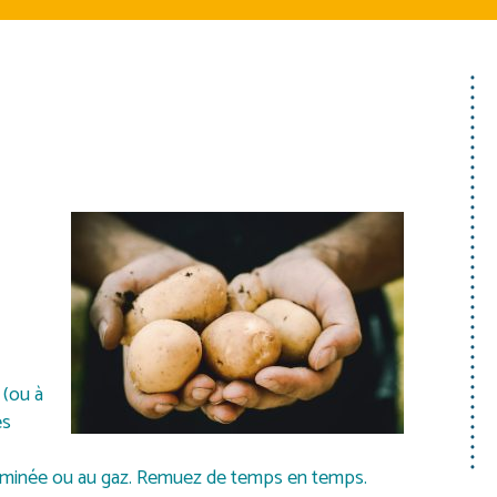
 (ou à
es
cheminée ou au gaz. Remuez de temps en temps.