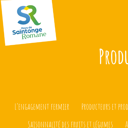
Prod
L’engagement fermier
Producteurs et pro
Saisonnalité des fruits et légumes
A