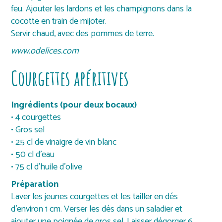
feu. Ajouter les lardons et les champignons dans la
cocotte en train de mijoter.
Servir chaud, avec des pommes de terre.
www.odelices.com
Courgettes apéritives
Ingrédients (pour deux bocaux)
• 4 courgettes
• Gros sel
• 25 cl de vinaigre de vin blanc
• 50 cl d’eau
• 75 cl d’huile d’olive
Préparation
Laver les jeunes courgettes et les tailler en dés
d’environ 1 cm. Verser les dés dans un saladier et
ajouter une poignée de gros sel. Laisser dégorger 6