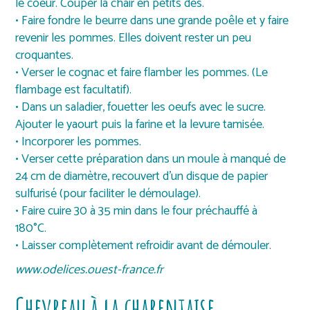
le coeur. Couper la chair en petits dés.
• Faire fondre le beurre dans une grande poêle et y faire
revenir les pommes. Elles doivent rester un peu
croquantes.
• Verser le cognac et faire flamber les pommes. (Le
flambage est facultatif).
• Dans un saladier, fouetter les oeufs avec le sucre.
Ajouter le yaourt puis la farine et la levure tamisée.
• Incorporer les pommes.
• Verser cette préparation dans un moule à manqué de
24 cm de diamètre, recouvert d’un disque de papier
sulfurisé (pour faciliter le démoulage).
• Faire cuire 30 à 35 min dans le four préchauffé à
180°C.
• Laisser complètement refroidir avant de démouler.
www.odelices.ouest-france.fr
Chevreau à la charentaise