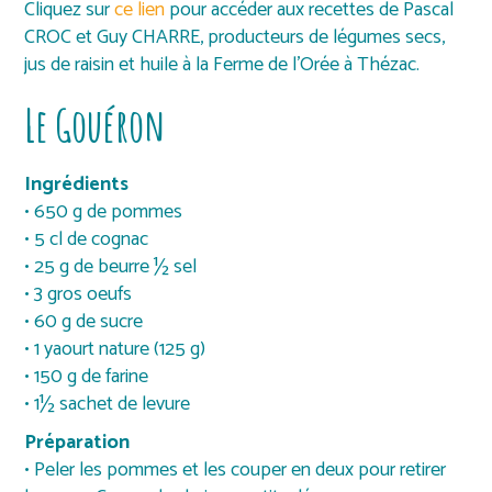
Cliquez sur
ce lien
pour accéder aux recettes de Pascal
CROC et Guy CHARRE, producteurs de légumes secs,
jus de raisin et huile à la Ferme de l’Orée à Thézac.
Le Gouéron
Ingrédients
• 650 g de pommes
• 5 cl de cognac
• 25 g de beurre ½ sel
• 3 gros oeufs
• 60 g de sucre
• 1 yaourt nature (125 g)
• 150 g de farine
• 1½ sachet de levure
Préparation
• Peler les pommes et les couper en deux pour retirer