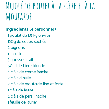
Mijoté de poulet à la bière et à la
moutarde
Ingrédients (4 personnes)
• 1 poulet de 1,5 kg environ
• 120g de cèpes séchés
• 2 oignons
• 1 carotte
• 3 gousses d’ail
• 50 cl de bière blonde
• 4 c à s de crème fraîche
• 2 c à s d’huile
• 2 c à s de moutarde fine et forte
• 1 c à s de farine
• 2 c à s de persil haché
• 1 feuille de laurier