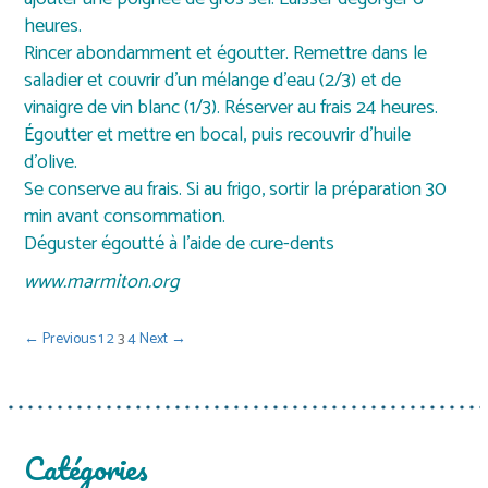
heures.
Rincer abondamment et égoutter. Remettre dans le
saladier et couvrir d’un mélange d’eau (2/3) et de
vinaigre de vin blanc (1/3). Réserver au frais 24 heures.
Égoutter et mettre en bocal, puis recouvrir d’huile
d’olive.
Se conserve au frais. Si au frigo, sortir la préparation 30
min avant consommation.
Déguster égoutté à l’aide de cure-dents
www.marmiton.org
← Previous
1
2
3
4
Next →
Catégories