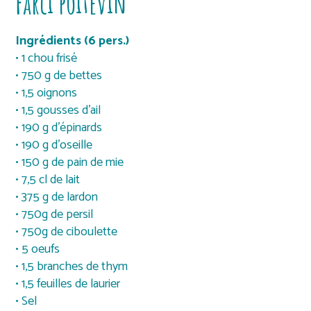
Farci poitevin
Ingrédients (6 pers.)
• 1 chou frisé
• 750 g de bettes
• 1,5 oignons
• 1,5 gousses d’ail
• 190 g d’épinards
• 190 g d’oseille
• 150 g de pain de mie
• 7,5 cl de lait
• 375 g de lardon
• 750g de persil
• 750g de ciboulette
• 5 oeufs
• 1,5 branches de thym
• 1,5 feuilles de laurier
• Sel