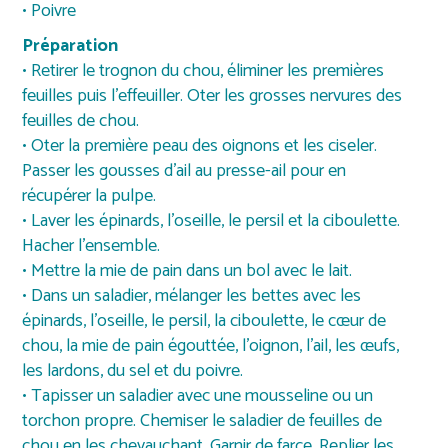
• Poivre
Préparation
• Retirer le trognon du chou, éliminer les premières
feuilles puis l’effeuiller. Oter les grosses nervures des
feuilles de chou.
• Oter la première peau des oignons et les ciseler.
Passer les gousses d’ail au presse-ail pour en
récupérer la pulpe.
• Laver les épinards, l’oseille, le persil et la ciboulette.
Hacher l’ensemble.
• Mettre la mie de pain dans un bol avec le lait.
• Dans un saladier, mélanger les bettes avec les
épinards, l’oseille, le persil, la ciboulette, le cœur de
chou, la mie de pain égouttée, l’oignon, l’ail, les œufs,
les lardons, du sel et du poivre.
• Tapisser un saladier avec une mousseline ou un
torchon propre. Chemiser le saladier de feuilles de
chou en les chevauchant. Garnir de farce. Replier les