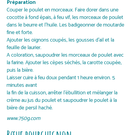
Préparation
Couper le poulet en morceaux. Faire dorer dans une
cocotte à fond épais, à feu vif, les morceaux de poulet
dans le beurre et l’huile. Les badigeonner de moutarde
fine et forte.
Ajouter les oignons coupés, les gousses d’ail et la
feuille de laurier.
A coloration, saupoudrer les morceaux de poulet avec
la farine. Ajouter les cèpes séchés, la carotte coupée,
puis la bière.
Laisser cuire à feu doux pendant 1 heure environ. 5
minutes avant
la fin de la cuisson, arrêter l’ébullition et mélanger la
crème au jus du poulet et saupoudrer le poulet à la
bière de persil haché.
www.750g.com
Bœuf bourguignon