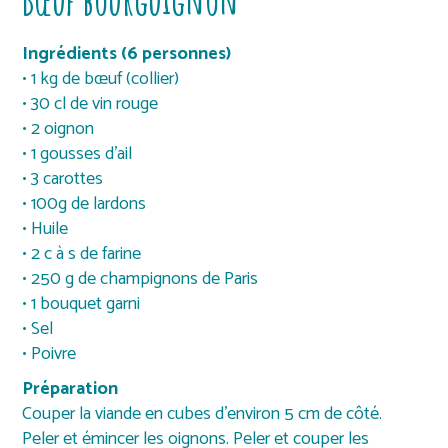
Ingrédients (6 personnes)
• 1 kg de bœuf (collier)
• 30 cl de vin rouge
• 2 oignon
• 1 gousses d’ail
• 3 carottes
• 100g de lardons
• Huile
• 2 c à s de farine
• 250 g de champignons de Paris
• 1 bouquet garni
• Sel
• Poivre
Préparation
Couper la viande en cubes d’environ 5 cm de côté.
Peler et émincer les oignons. Peler et couper les